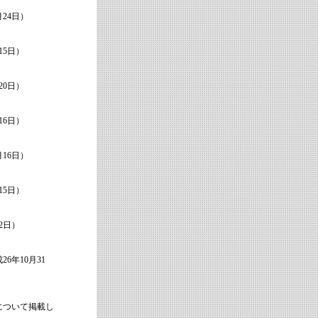
24日）
5日）
0日）
6日）
16日）
5日）
2日）
年10月31
について掲載し