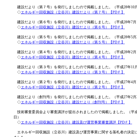
建設だより（第７号）を発行しましたので掲載しました。（平成28年10月
◇
エネルギー回収施設（立谷川）建設だより（第７号）【PDＦ】
建設だより（第６号）を発行しましたので掲載しました。（平成28年7月1
◇
エネルギー回収施設（立谷川）建設だより（第６号）【PDＦ】
建設だより（第５号）を発行しましたので掲載しました。（平成28年5月2
◇
エネルギー回収施設（立谷川）建設だより（第５号）【PDＦ】
建設だより（第４号）を発行しましたので掲載しました。（平成28年2月1
◇
エネルギー回収施設（立谷川）建設だより（第４号）【PDＦ】
建設だより（第３号）を発行しましたので掲載しました。（平成27年11月
◇
エネルギー回収施設（立谷川）建設だより（第３号）【PDＦ】
建設だより（第２号）を発行しましたので掲載しました。（平成27年4月1
◇
エネルギー回収施設（立谷川）建設だより（第２号）【PDＦ】
建設だより（創刊号）を発行しましたので掲載しました。（平成27年2月
◇
エネルギー回収施設（立谷川）建設だより（創刊号）【PDＦ】
技術審査委員会より審査講評が提出されましたので掲載しました。（平成26
日）
◇
エネルギー回収施設（立谷川）建設及び運営事業審査講評【PDＦ】
エネルギー回収施設（立谷川）建設及び運営事業に関する落札者の決定