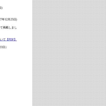
)
12月25日)
いて掲載しまし
いて【PDF】
3日）