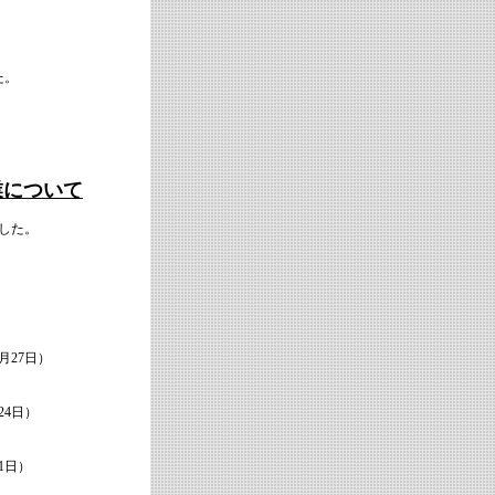
た。
業について
した。
27日）
4日）
1日）