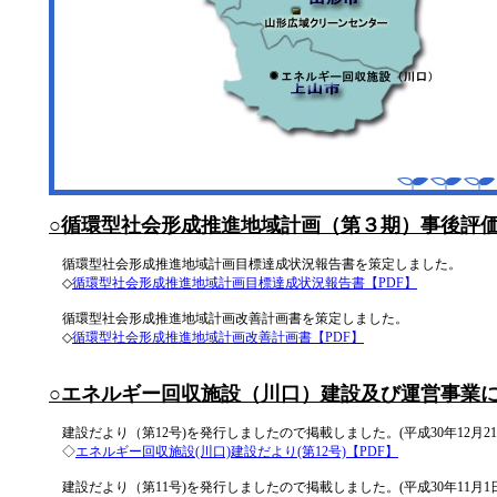
○循環型社会形成推進地域計画（第３期）事後評
循環型社会形成推進地域計画目標達成状況報告書を策定しました。
◇
循環型社会形成推進地域計画目標達成状況報告書【PDF】
循環型社会形成推進地域計画改善計画書を策定しました。
◇
循環型社会形成推進地域計画改善計画書【PDF】
○エネルギー回収施設（川口）建設及び運営事業
建設だより（第12号)を発行しましたので掲載しました。(平成30年12月21
◇
エネルギー回収施設(川口)建設だより(第12号)【PDF】
建設だより（第11号)を発行しましたので掲載しました。(平成30年11月1日